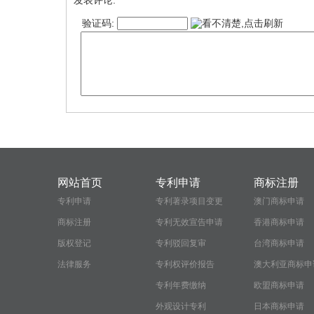
验证码:
网站首页
专利申请
商标注册
专利申请
专利著录项目变更
澳门商标申请
商标注册
专利无效宣告申请
香港商标申请
版权登记
专利驳回复审
台湾商标申请
法律服务
专利权评价报告
澳大利亚商标申
专利年费缴纳
欧盟商标申请
外观设计专利
日本商标申请