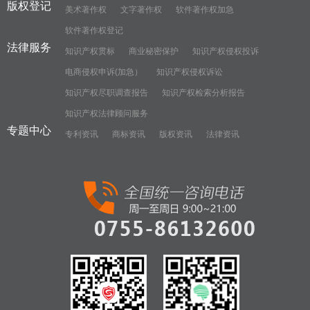
版权登记
美术著作权
文字著作权
软件著作权加急
软件著作权登记
法律服务
知识产权贯标
商业秘密保护
知识产权侵权投诉
电商侵权申诉(加急）
知识产权侵权诉讼
知识产权尽职调查报告
知识产权检索分析报告
知识产权法律顾问服务
专题中心
专利资讯
商标资讯
版权资讯
法律资讯