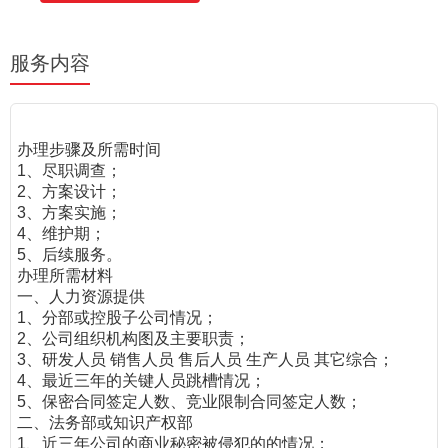
服务内容
办理步骤及所需时间
1、尽职调查；
2、方案设计；
3、方案实施；
4、维护期；
5、后续服务。
办理所需材料
一、人力资源提供
1、分部或控股子公司情况；
2、公司组织机构图及主要职责；
3、研发人员 销售人员 售后人员 生产人员 其它综合；
4、最近三年的关键人员跳槽情况；
5、保密合同签定人数、竞业限制合同签定人数；
二、法务部或知识产权部
1、近三年公司的商业秘密被侵犯的的情况；