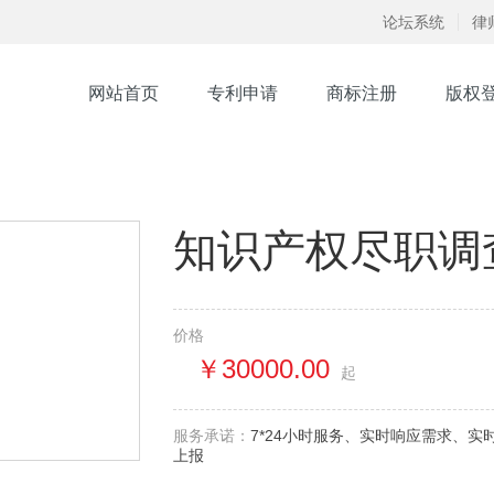
论坛系统
律
网站首页
专利申请
商标注册
版权
知识产权尽职调
价格
￥30000.00
起
服务承诺：
7*24小时服务、实时响应需求、
上报