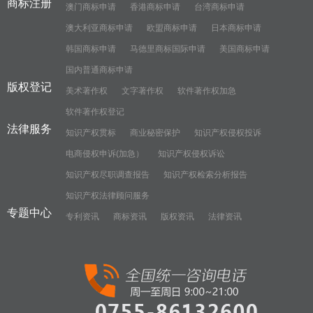
商标注册
澳门商标申请
香港商标申请
台湾商标申请
澳大利亚商标申请
欧盟商标申请
日本商标申请
韩国商标申请
马德里商标国际申请
美国商标申请
国内普通商标申请
版权登记
美术著作权
文字著作权
软件著作权加急
软件著作权登记
法律服务
知识产权贯标
商业秘密保护
知识产权侵权投诉
电商侵权申诉(加急）
知识产权侵权诉讼
知识产权尽职调查报告
知识产权检索分析报告
知识产权法律顾问服务
专题中心
专利资讯
商标资讯
版权资讯
法律资讯