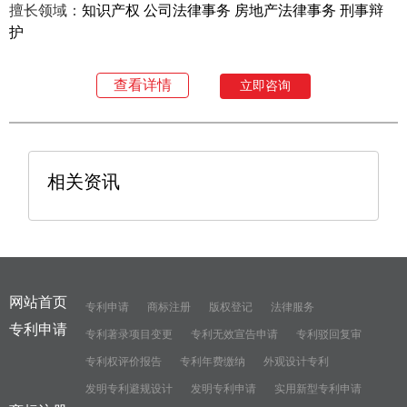
擅长领域：
知识产权 公司法律事务 房地产法律事务 刑事辩
护
查看详情
立即咨询
相关资讯
网站首页
专利申请
商标注册
版权登记
法律服务
专利申请
专利著录项目变更
专利无效宣告申请
专利驳回复审
专利权评价报告
专利年费缴纳
外观设计专利
发明专利避规设计
发明专利申请
实用新型专利申请