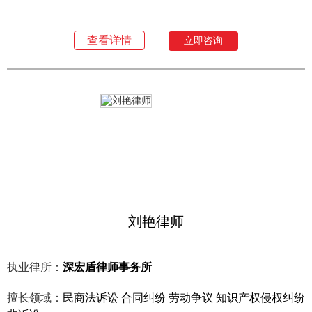
查看详情
立即咨询
刘艳律师
执业律所：
深宏盾律师事务所
擅长领域：
民商法诉讼 合同纠纷 劳动争议 知识产权侵权纠纷