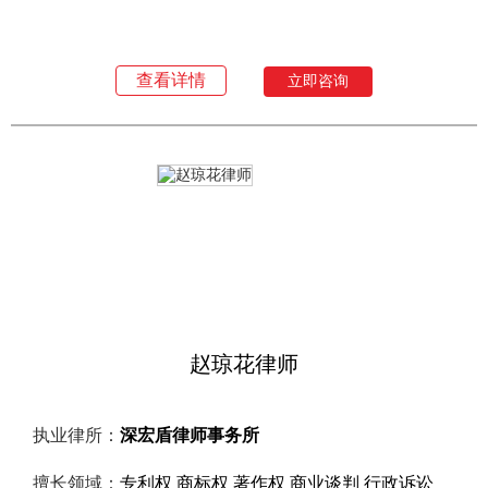
查看详情
立即咨询
赵琼花律师
执业律所：
深宏盾律师事务所
擅长领域：
专利权 商标权 著作权 商业谈判 行政诉讼